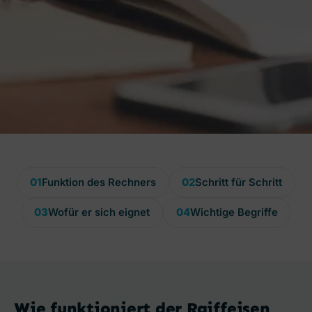
01
Funktion des Rechners
02
Schritt für Schritt
03
Wofür er sich eignet
04
Wichtige Begriffe
Wie funktioniert der Raiffeisen