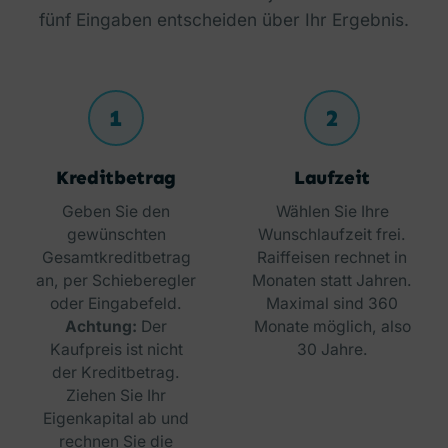
fünf Eingaben entscheiden über Ihr Ergebnis.
1
2
Kreditbetrag
Laufzeit
Geben Sie den
Wählen Sie Ihre
gewünschten
Wunschlaufzeit frei.
Gesamtkreditbetrag
Raiffeisen rechnet in
an, per Schieberegler
Monaten statt Jahren.
oder Eingabefeld.
Maximal sind 360
Achtung:
Der
Monate möglich, also
Kaufpreis ist nicht
30 Jahre.
der Kreditbetrag.
Ziehen Sie Ihr
Eigenkapital ab und
rechnen Sie die