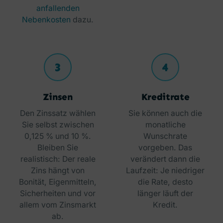
anfallenden
Nebenkosten
dazu.
3
4
Zinsen
Kreditrate
Den Zinssatz wählen
Sie können auch die
Sie selbst zwischen
monatliche
0,125 % und 10 %.
Wunschrate
Bleiben Sie
vorgeben. Das
realistisch: Der reale
verändert dann die
Zins hängt von
Laufzeit: Je niedriger
Bonität, Eigenmitteln,
die Rate, desto
Sicherheiten und vor
länger läuft der
allem vom Zinsmarkt
Kredit.
ab.