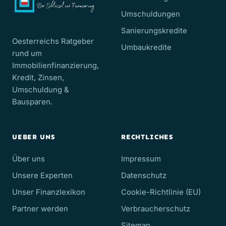
Umschuldungen
Sanierungskredite
Oesterreichs Ratgeber
Umbaukredite
rund um
Immobilienfinanzierung,
Kredit, Zinsen,
Umschuldung &
Bausparen.
UEBER UNS
RECHTLICHES
Über uns
Impressum
Unsere Experten
Datenschutz
Unser Finanzlexikon
Cookie-Richtlinie (EU)
Partner werden
Verbraucherschutz
Sitemap