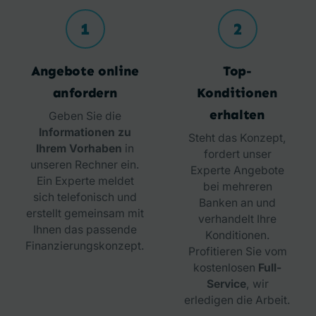
1
2
Angebote online
Top-
anfordern
Konditionen
erhalten
Geben Sie die
Informationen zu
Steht das Konzept,
Ihrem Vorhaben
in
fordert unser
unseren Rechner ein.
Experte Angebote
Ein Experte meldet
bei mehreren
sich telefonisch und
Banken an und
erstellt gemeinsam mit
verhandelt Ihre
Ihnen das passende
Konditionen.
Finanzierungskonzept.
Profitieren Sie vom
kostenlosen
Full-
Service
, wir
erledigen die Arbeit.