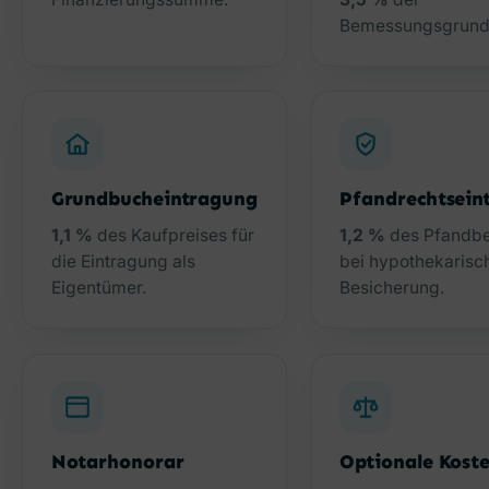
Bemessungsgrund
Grundbucheintragung
Pfandrechtsein
1,1 %
des Kaufpreises für
1,2 %
des Pfandbe
die Eintragung als
bei hypothekarisc
Eigentümer.
Besicherung.
Notarhonorar
Optionale Kost