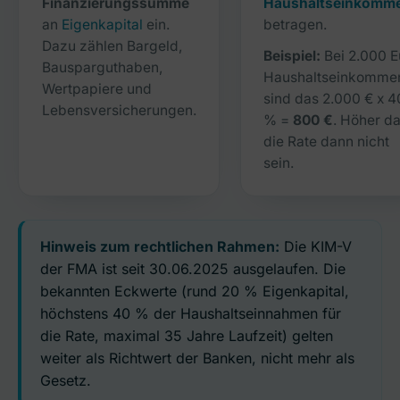
Finanzierungssumme
Haushaltseinkomm
an
Eigenkapital
ein.
betragen.
Dazu zählen Bargeld,
Beispiel:
Bei 2.000 E
Bausparguthaben,
Haushaltseinkomme
Wertpapiere und
sind das 2.000 € x 4
Lebensversicherungen.
% =
800 €
. Höher da
die Rate dann nicht
sein.
Hinweis zum rechtlichen Rahmen:
Die KIM-V
der FMA ist seit 30.06.2025 ausgelaufen. Die
bekannten Eckwerte (rund 20 % Eigenkapital,
höchstens 40 % der Haushaltseinnahmen für
die Rate, maximal 35 Jahre Laufzeit) gelten
weiter als Richtwert der Banken, nicht mehr als
Gesetz.