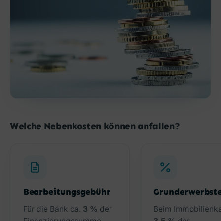
Welche Nebenkosten können anfallen?
Bearbeitungsgebühr
Grunderwerbst
Für die Bank ca.
3 %
der
Beim Immobilienka
Finanzierungssumme.
3,5 %
der