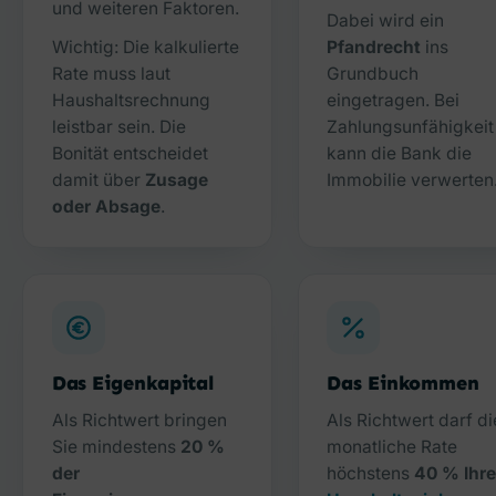
und weiteren Faktoren.
Dabei wird ein
Wichtig: Die kalkulierte
Pfandrecht
ins
Rate muss laut
Grundbuch
Haushaltsrechnung
eingetragen. Bei
leistbar sein. Die
Zahlungsunfähigkeit
Bonität entscheidet
kann die Bank die
damit über
Zusage
Immobilie verwerten
oder Absage
.
Das Eigenkapital
Das Einkommen
Als Richtwert bringen
Als Richtwert darf di
Sie mindestens
20 %
monatliche Rate
der
höchstens
40 % Ihr