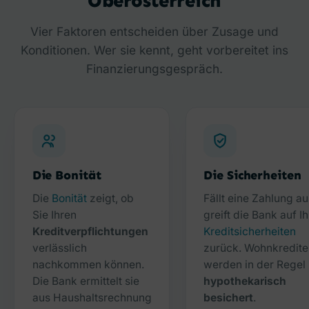
Oberösterreich
Vier Faktoren entscheiden über Zusage und
Konditionen. Wer sie kennt, geht vorbereitet ins
Finanzierungsgespräch.
Die Bonität
Die Sicherheiten
Die
Bonität
zeigt, ob
Fällt eine Zahlung au
Sie Ihren
greift die Bank auf I
Kreditverpflichtungen
Kreditsicherheiten
verlässlich
zurück. Wohnkredite
nachkommen können.
werden in der Regel
Die Bank ermittelt sie
hypothekarisch
aus Haushaltsrechnung
besichert
.