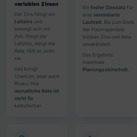
variablen Zinsen
Ein
fester Zinssatz
für
Der Zins hängt am
eine
vereinbarte
Leitzins
und
Laufzeit
. Bis zum Ende
bewegt sich mit
der Fixzinsperiode
ihm. Steigt der
bleiben Zins und Rate
Leitzins, steigt die
unverändert.
Rate, fällt er, sinkt
Das Ergebnis:
sie.
maximale
Das bringt
Planungssicherheit
.
Chancen, aber auch
Risiko: Ihre
monatliche Rate ist
nicht fix
kalkulierbar.