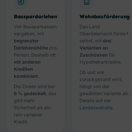
Bauspardarlehen
Wohnbauförderung
Von Bausparkassen
Das Land
vergeben, mit
Oberösterreich fördert
begrenzter
selbst, mit
drei
Darlehenshöhe
pro
Varianten an
Person. Deshalb oft
Zuschüssen
für
mit anderen
Hypothekarkredite.
Krediten
Ob und wie
kombiniert
.
zurückgezahlt wird,
Die Zinsen sind bei
hängt von der
6 % gedeckelt
, das
gewählten Variante ab.
gibt mehr
Details auf der
Sicherheit als ein
Landeswebsite
.
rein variabler
Kredit.