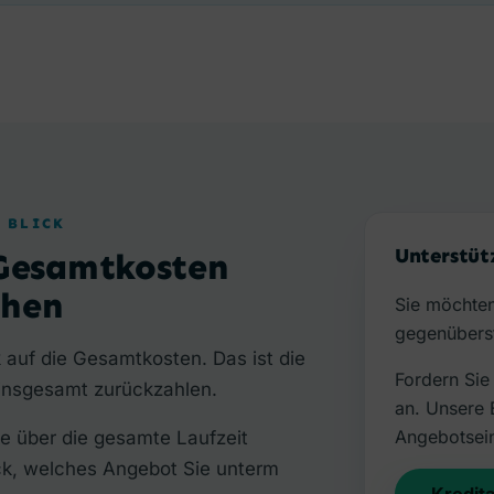
 BLICK
Unterstüt
 Gesamtkosten
chen
Sie möchten
gegenüberst
 auf die Gesamtkosten. Das ist die
Fordern Sie
 insgesamt zurückzahlen.
an. Unsere 
Angebotsei
e über die gesamte Laufzeit
ick, welches Angebot Sie unterm