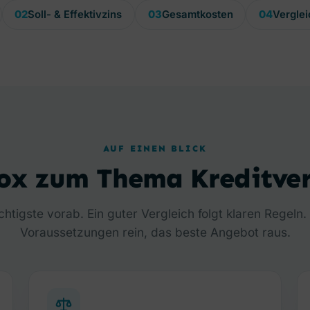
02
Soll- & Effektivzins
03
Gesamtkosten
04
Verglei
AUF EINEN BLICK
ox zum Thema Kreditver
htigste vorab. Ein guter Vergleich folgt klaren Regeln.
Voraussetzungen rein, das beste Angebot raus.