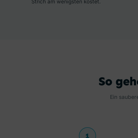
Strich am wenigsten kostet.
So geh
Ein saubere
1