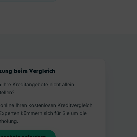
zung beim Vergleich
 Ihre Kreditangebote nicht allein
ellen?
 online Ihren kostenlosen Kreditvergleich
Experten kümmern sich für Sie um die
nholung.