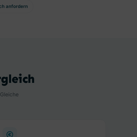
ch anfordern
gleich
 Gleiche