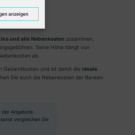
ngen anzeigen
zins und alle Nebenkosten
zusammen,
ungsgebühren. Seine Höhe hängt von
 Nebenkosten ab.
hen Gesamtkosten und ist damit die
ideale
ehen Sie auch die Nebenkosten der Banken
er der Angebote
sonst vergleichen Sie