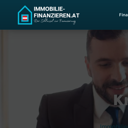
Fina
K
Immobilie