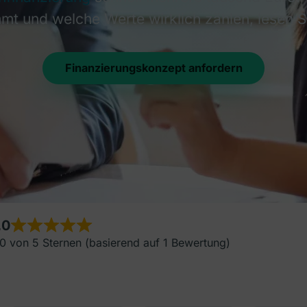
t und welche Werte wirklich zählen, lesen Si
Finanzierungskonzept anfordern
,0
0 von 5 Sternen (basierend auf 1 Bewertung)