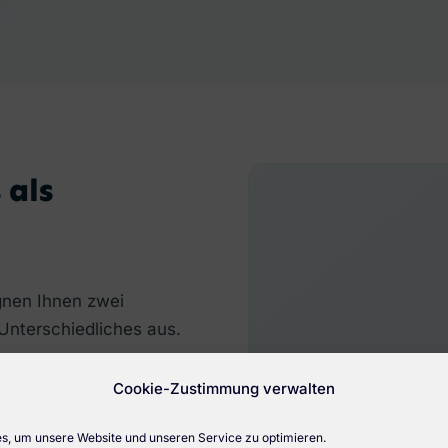
 als
gnen Ihnen zwei
 Unterschiedliches aus.
en.
Cookie-Zustimmung verwalten
en Zinsen. Der
ostet.
, um unsere Website und unseren Service zu optimieren.