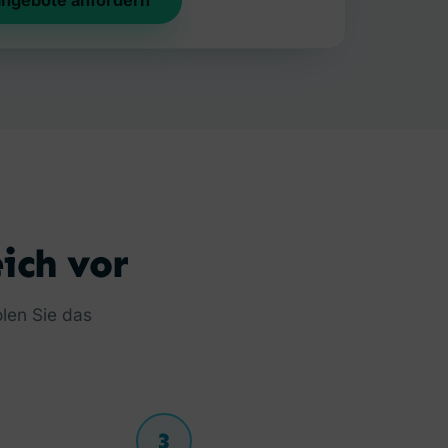
angebote anfordern
ich vor
olen Sie das
3