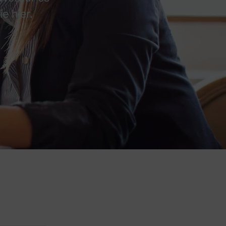
e hier.