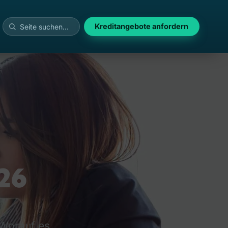
Kreditangebote anfordern
26
 Worauf es