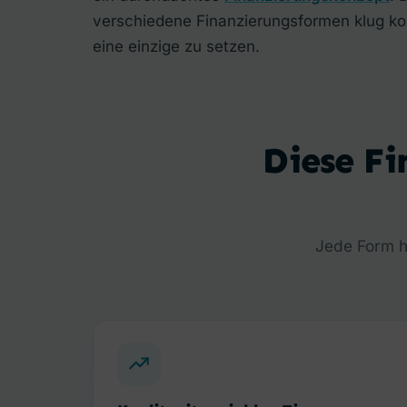
verschiedene Finanzierungsformen klug komb
eine einzige zu setzen.
Diese F
Jede Form h