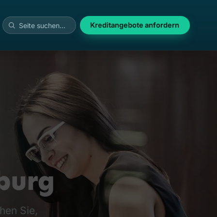
Kreditangebote anfordern
zburg
hen Sie,