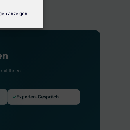
ngen anzeigen
en
 mit Ihnen
Experten-Gespräch