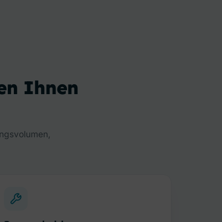
en Ihnen
ungsvolumen,