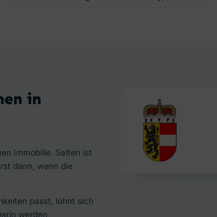
men in
en Immobilie. Selten ist
erst dann, wenn die
keiten passt, lohnt sich
Darin werden