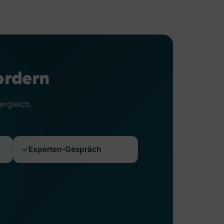
ordern
ergleich.
Experten-Gespräch