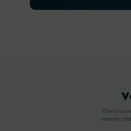
V
Eine Umschu
mehrere Hebe