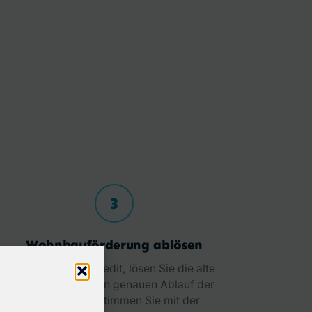
3
Wohnbauförderung ablösen
Steht Ihr neuer Kredit, lösen Sie die alte
Förderung ab. Den genauen Ablauf der
Rückzahlung stimmen Sie mit der