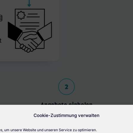
2
Angebote einholen
Jetzt geht es ans Vergleichen. Über unser
Cookie-Zustimmung verwalten
s
Online-Formular
wird Ihre Anfrage an den
passenden Experten weitergeleitet. Dieser
, um unsere Website und unseren Service zu optimieren.