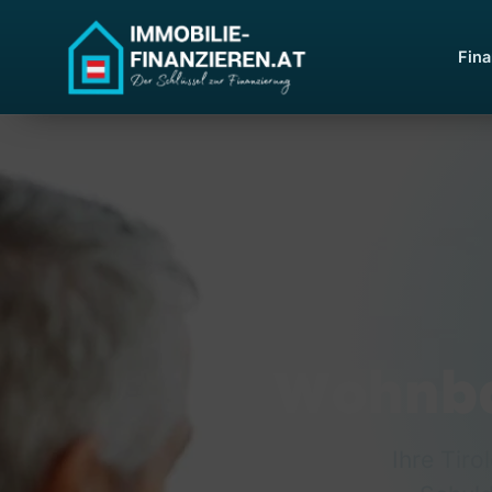
Fina
Wohnba
Ihre Tir