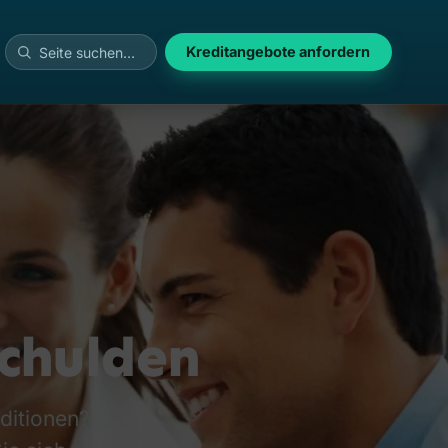
Kreditangebote anfordern
chulden
ditionen?