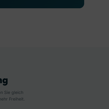
ng
n Sie gleich
ehr Freiheit.