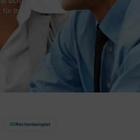
ie sich
 für Ihre
05
Rechenbeispiel