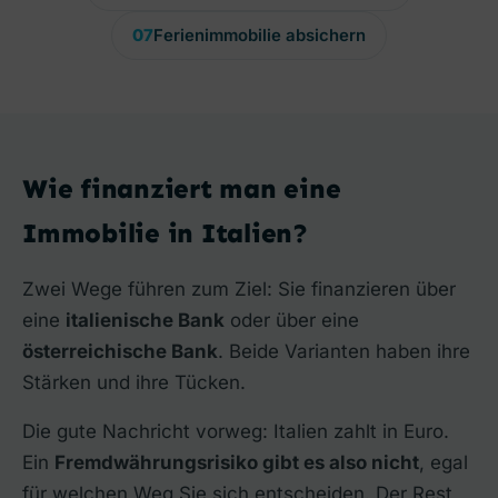
07
Ferienimmobilie absichern
Wie finanziert man eine
Immobilie in Italien?
Zwei Wege führen zum Ziel: Sie finanzieren über
eine
italienische Bank
oder über eine
österreichische Bank
. Beide Varianten haben ihre
Stärken und ihre Tücken.
Die gute Nachricht vorweg: Italien zahlt in Euro.
Ein
Fremdwährungsrisiko gibt es also nicht
, egal
für welchen Weg Sie sich entscheiden. Der Rest