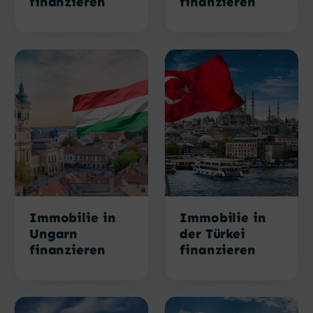
finanzieren
finanzieren
Immobilie in
Immobilie in
Ungarn
der Türkei
finanzieren
finanzieren