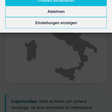
Cookies akzeptieren
Ablehnen
Einstellungen anzeigen
Expertentipp:
Geht es Ihnen um sichere
Vorsorge, ist eine Immobilie im Heimatland