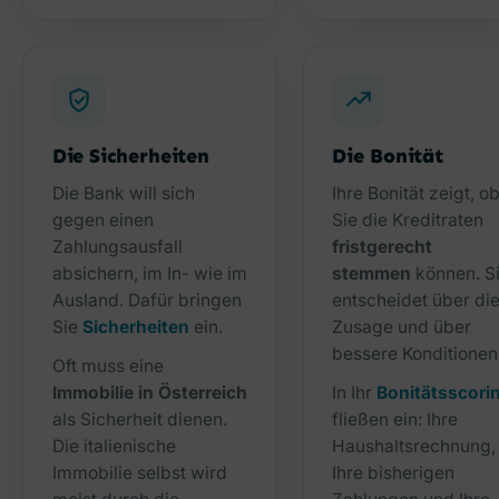
Die Sicherheiten
Die Bonität
Die Bank will sich
Ihre Bonität zeigt, o
gegen einen
Sie die Kreditraten
Zahlungsausfall
fristgerecht
absichern, im In- wie im
stemmen
können. S
Ausland. Dafür bringen
entscheidet über di
Sie
Sicherheiten
ein.
Zusage und über
bessere Konditionen
Oft muss eine
Immobilie in Österreich
In Ihr
Bonitätsscori
als Sicherheit dienen.
fließen ein: Ihre
Die italienische
Haushaltsrechnung,
Immobilie selbst wird
Ihre bisherigen