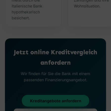
meist durch die
Zahlungen und Ihre
italienische Bank
Wohnsituation.
hypothekarisch
besichert.
Jetzt online Kreditvergleich
anfordern
Wir finden für Sie die Bank mit einem
passenden Finanzierungsangebot.
Kreditangebote anfordern