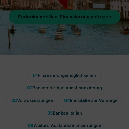
Ferienimmobilien-Finanzierung anfragen
01
Finanzierungsmöglichkeiten
02
Banken für Auslandsfinanzierung
03
Voraussetzungen
04
Immobilie zur Vorsorge
05
Banken Italien
06
Weitere Auslandsfinanzierungen