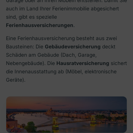
Garage oder an Ihren Möbeln entstehen. Damit Sie
auch im Land Ihrer Ferienimmobilie abgesichert
sind, gibt es spezielle
Ferienhausversicherungen
.
Eine Ferienhausversicherung besteht aus zwei
Bausteinen: Die
Gebäudeversicherung
deckt
Schäden am Gebäude (Dach, Garage,
Nebengebäude). Die
Hausratversicherung
sichert
die Innenausstattung ab (Möbel, elektronische
Geräte).