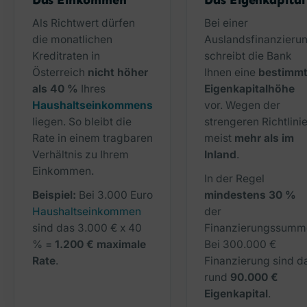
Als Richtwert dürfen
Bei einer
die monatlichen
Auslandsfinanzieru
Kreditraten in
schreibt die Bank
Österreich
nicht höher
Ihnen eine
bestimm
als 40 %
Ihres
Eigenkapitalhöhe
Haushaltseinkommens
vor. Wegen der
liegen. So bleibt die
strengeren Richtlini
Rate in einem tragbaren
meist
mehr als im
Verhältnis zu Ihrem
Inland
.
Einkommen.
In der Regel
Beispiel:
Bei 3.000 Euro
mindestens 30 %
Haushaltseinkommen
der
sind das 3.000 € x 40
Finanzierungssumm
% =
1.200 € maximale
Bei 300.000 €
Rate
.
Finanzierung sind d
rund
90.000 €
Eigenkapital
.