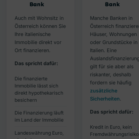
Bank
Bank
Auch mit Wohnsitz in
Manche Banken in
Österreich können Sie
Österreich finanziere
Ihre italienische
Häuser, Wohnungen
Immobilie direkt vor
oder Grundstücke in
Ort finanzieren.
Italien. Eine
Auslandsfinanzierun
Das spricht dafür:
gilt für sie aber als
riskanter, deshalb
Die finanzierte
fordern sie häufig
Immobilie lässt sich
zusätzliche
direkt hypothekarisch
Sicherheiten
.
besichern
Das spricht dafür:
Die Finanzierung läuft
im Land der Immobilie
Kredit in Euro, kein
Landeswährung Euro,
Fremdwährungsrisiko