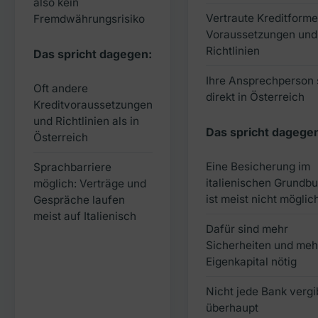
also kein
Vertraute Kreditforme
Fremdwährungsrisiko
Voraussetzungen und
Richtlinien
Das spricht dagegen:
Ihre Ansprechperson s
Oft andere
direkt in Österreich
Kreditvoraussetzungen
und Richtlinien als in
Das spricht dagege
Österreich
Eine Besicherung im
Sprachbarriere
italienischen Grundb
möglich: Verträge und
ist meist nicht möglic
Gespräche laufen
meist auf Italienisch
Dafür sind mehr
Sicherheiten und meh
Eigenkapital nötig
Nicht jede Bank vergi
überhaupt