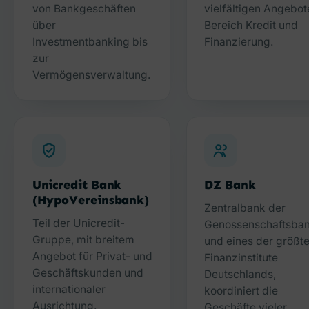
von Bankgeschäften
vielfältigen Angebot
über
Bereich Kredit und
Investmentbanking bis
Finanzierung.
zur
Vermögensverwaltung.
Unicredit Bank
DZ Bank
(HypoVereinsbank)
Zentralbank der
Teil der Unicredit-
Genossenschaftsba
Gruppe, mit breitem
und eines der größt
Angebot für Privat- und
Finanzinstitute
Geschäftskunden und
Deutschlands,
internationaler
koordiniert die
Ausrichtung.
Geschäfte vieler