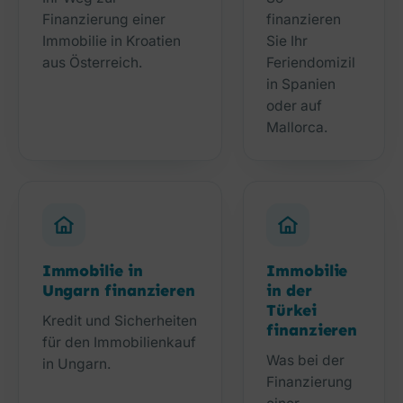
Finanzierung einer
finanzieren
Immobilie in Kroatien
Sie Ihr
aus Österreich.
Feriendomizil
in Spanien
oder auf
Mallorca.
Immobilie in
Immobilie
Ungarn finanzieren
in der
Türkei
Kredit und Sicherheiten
finanzieren
für den Immobilienkauf
Was bei der
in Ungarn.
Finanzierung