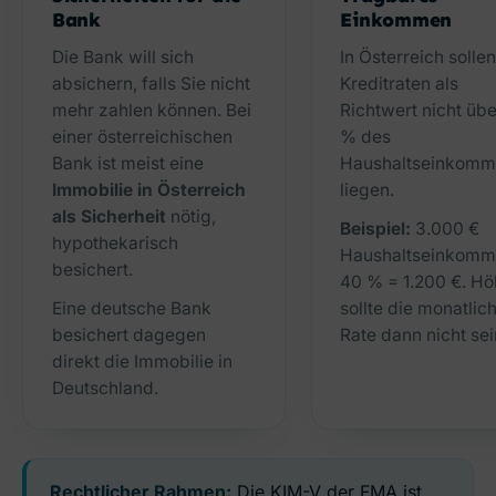
Bank
Einkommen
Die Bank will sich
In Österreich sollen
absichern, falls Sie nicht
Kreditraten als
mehr zahlen können. Bei
Richtwert nicht üb
einer österreichischen
% des
Bank ist meist eine
Haushaltseinkomm
Immobilie in Österreich
liegen.
als Sicherheit
nötig,
Beispiel:
3.000 €
hypothekarisch
Haushaltseinkomm
besichert.
40 % = 1.200 €. Hö
Eine deutsche Bank
sollte die monatlic
besichert dagegen
Rate dann nicht sei
direkt die Immobilie in
Deutschland.
Rechtlicher Rahmen:
Die KIM-V der FMA ist