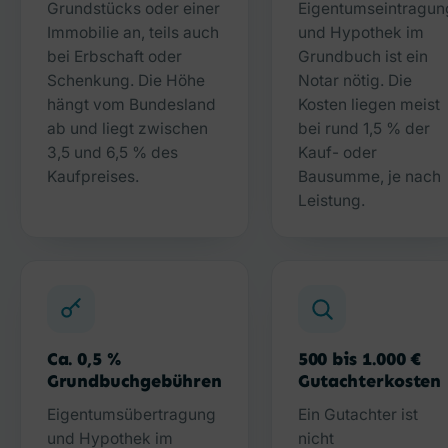
Grundstücks oder einer
Eigentumseintragun
Immobilie an, teils auch
und Hypothek im
bei Erbschaft oder
Grundbuch ist ein
Schenkung. Die Höhe
Notar nötig. Die
hängt vom Bundesland
Kosten liegen meist
ab und liegt zwischen
bei rund 1,5 % der
3,5 und 6,5 % des
Kauf- oder
Kaufpreises.
Bausumme, je nach
Leistung.
Ca. 0,5 %
500 bis 1.000 €
Grundbuchgebühren
Gutachterkosten
Eigentumsübertragung
Ein Gutachter ist
und Hypothek im
nicht