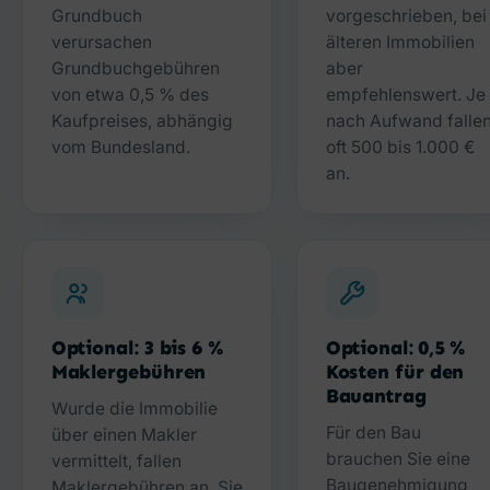
Grundbuch
vorgeschrieben, bei
verursachen
älteren Immobilien
Grundbuchgebühren
aber
von etwa 0,5 % des
empfehlenswert. Je
Kaufpreises, abhängig
nach Aufwand falle
vom Bundesland.
oft 500 bis 1.000 €
an.
Optional: 3 bis 6 %
Optional: 0,5 %
Maklergebühren
Kosten für den
Bauantrag
Wurde die Immobilie
Für den Bau
über einen Makler
brauchen Sie eine
vermittelt, fallen
Baugenehmigung
Maklergebühren an. Sie