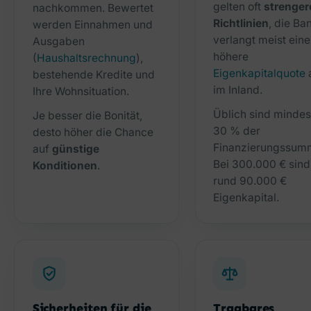
gelten oft
strenger
nachkommen. Bewertet
Richtlinien
, die Ba
werden Einnahmen und
verlangt meist eine
Ausgaben
höhere
(
Haushaltsrechnung
),
Eigenkapitalquote
bestehende Kredite und
im Inland.
Ihre Wohnsituation.
Üblich sind mindes
Je besser die Bonität,
30 % der
desto höher die Chance
Finanzierungssum
auf
günstige
Bei 300.000 € sind
Konditionen
.
rund 90.000 €
Eigenkapital.
Sicherheiten für die
Tragbares