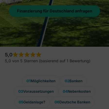
Finanzierung für Deutschland anfragen
5,0
5,0 von 5 Sternen (basierend auf 1 Bewertung)
01
Möglichkeiten
02
Banken
03
Voraussetzungen
04
Nebenkosten
05
Geldanlage?
06
Deutsche Banken